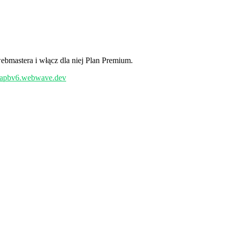
ebmastera i włącz dla niej Plan Premium.
/uapbv6.webwave.dev