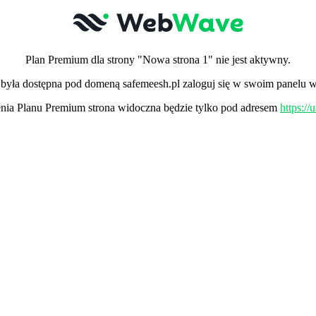
Plan Premium dla strony "Nowa strona 1" nie jest aktywny.
" była dostępna pod domeną safemeesh.pl zaloguj się w swoim panelu w
ia Planu Premium strona widoczna będzie tylko pod adresem
https:/